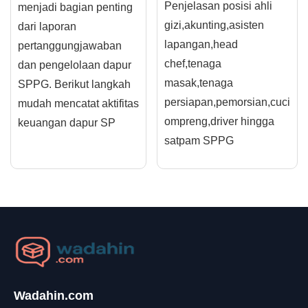
Penjelasan posisi ahli
menjadi bagian penting
gizi,akunting,asisten
dari laporan
lapangan,head
pertanggungjawaban
chef,tenaga
dan pengelolaan dapur
masak,tenaga
SPPG. Berikut langkah
persiapan,pemorsian,cuci
mudah mencatat aktifitas
ompreng,driver hingga
keuangan dapur SP
satpam SPPG
Wadahin.com