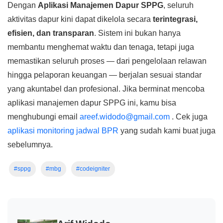
Dengan
Aplikasi Manajemen Dapur SPPG
, seluruh
aktivitas dapur kini dapat dikelola secara
terintegrasi,
efisien, dan transparan
. Sistem ini bukan hanya
membantu menghemat waktu dan tenaga, tetapi juga
memastikan seluruh proses — dari pengelolaan relawan
hingga pelaporan keuangan — berjalan sesuai standar
yang akuntabel dan profesional. Jika berminat mencoba
aplikasi manajemen dapur SPPG ini, kamu bisa
menghubungi email
areef.widodo@gmail.com
. Cek juga
aplikasi monitoring jadwal BPR
yang sudah kami buat juga
sebelumnya.
#sppg
#mbg
#codeigniter