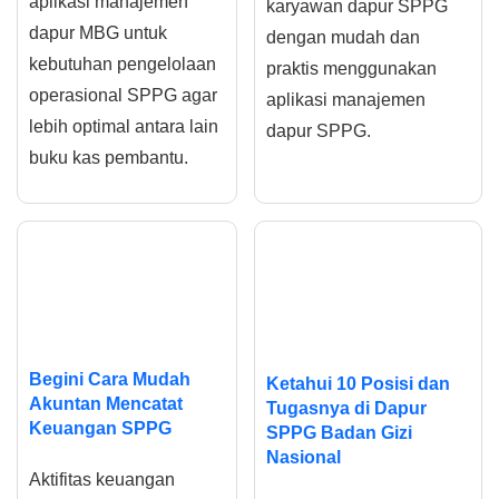
aplikasi manajemen
karyawan dapur SPPG
dapur MBG untuk
dengan mudah dan
kebutuhan pengelolaan
praktis menggunakan
operasional SPPG agar
aplikasi manajemen
lebih optimal antara lain
dapur SPPG.
buku kas pembantu.
Begini Cara Mudah
Ketahui 10 Posisi dan
Akuntan Mencatat
Tugasnya di Dapur
Keuangan SPPG
SPPG Badan Gizi
Nasional
Aktifitas keuangan