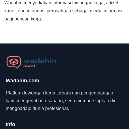
Wadahin menyediakan informasi lowongan kerja, artikel
karier, dan informasi perusahaan sebagai media informasi
bagi pencari kerja.
Wadahin.com
Platform lowongan kerja terbaru dan pengembangan
karir, mengenal perusahaan, serta mempersiapkan diri
menghadapi dunia profesional.
Info