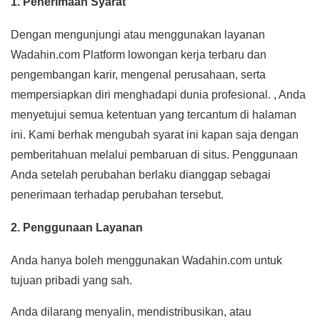
1. Penerimaan Syarat
Dengan mengunjungi atau menggunakan layanan
Wadahin.com Platform lowongan kerja terbaru dan
pengembangan karir, mengenal perusahaan, serta
mempersiapkan diri menghadapi dunia profesional. , Anda
menyetujui semua ketentuan yang tercantum di halaman
ini. Kami berhak mengubah syarat ini kapan saja dengan
pemberitahuan melalui pembaruan di situs. Penggunaan
Anda setelah perubahan berlaku dianggap sebagai
penerimaan terhadap perubahan tersebut.
2. Penggunaan Layanan
Anda hanya boleh menggunakan Wadahin.com untuk
tujuan pribadi yang sah.
Anda dilarang menyalin, mendistribusikan, atau