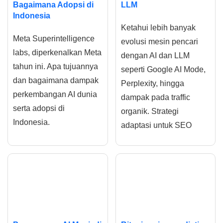
Bagaimana Adopsi di
LLM
Indonesia
Ketahui lebih banyak
Meta Superintelligence
evolusi mesin pencari
labs, diperkenalkan Meta
dengan AI dan LLM
tahun ini. Apa tujuannya
seperti Google AI Mode,
dan bagaimana dampak
Perplexity, hingga
perkembangan AI dunia
dampak pada traffic
serta adopsi di
organik. Strategi
Indonesia.
adaptasi untuk SEO