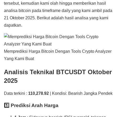
tersebut, kemudian kami olah hingga memberikan hasil
analisa bitcoin pada timeframe daily yang kami ambil pada
21 Oktober 2025. Berikut adalah hasil analisa yang kami
dapatkan.
Memprediksi Harga Bitcoin Dengan Tools Crypto Analyzer
Yang Kami Buat
Analisis Teknikal BTCUSDT Oktober
2025
Data terkini :
110,278.92
| Kondisi: Bearish Jangka Pendek
1️⃣ Prediksi Arah Harga