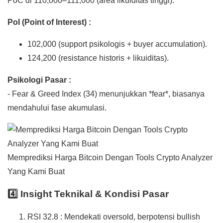
PoC di 110,000–111,000 (area likuiditas tinggi).
PoI (Point of Interest) :
102,000 (support psikologis + buyer accumulation).
124,200 (resistance historis + likuiditas).
Psikologi Pasar :
- Fear & Greed Index (34) menunjukkan *fear*, biasanya
mendahului fase akumulasi.
Memprediksi Harga Bitcoin Dengan Tools Crypto Analyzer
Yang Kami Buat
4️⃣ Insight Teknikal & Kondisi Pasar
RSI 32.8 : Mendekati oversold, berpotensi bullish