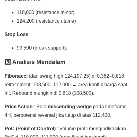
118,000 (resistance minor)
124,200 (resistance utama)
Stop Loss
99,500 (break support).
3️⃣ Analisis Mendalam
Fibonacci
(dari swing high 124,197.25) di 0.382–0.618
retracement: 108,500–112,000 → area konflik harga saat
ini. Rebound mungkin di 0.618 (108,500).
Price Action
: Pola
descending wedge
pada timeframe
4H, berpotensi reversal jika tutup di atas 112,400.
PoC (Point of Control)
: Volume profil mengindikasikan