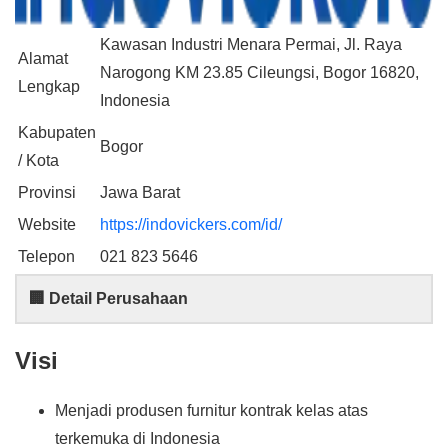
Kawasan Industri Menara Permai, Jl. Raya
Alamat
Narogong KM 23.85 Cileungsi, Bogor 16820,
Lengkap
Indonesia
Kabupaten
Bogor
/ Kota
Provinsi
Jawa Barat
Website
https://indovickers.com/id/
Telepon
021 823 5646
🏢 Detail Perusahaan
Visi
Menjadi produsen furnitur kontrak kelas atas
terkemuka di Indonesia