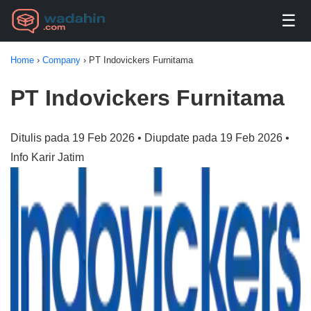
☰
Home
›
Company
›
PT Indovickers Furnitama
PT Indovickers Furnitama
Ditulis pada 19 Feb 2026 • Diupdate pada 19 Feb 2026 •
Info Karir Jatim