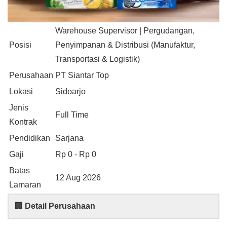
Warehouse Supervisor | Pergudangan,
Posisi
Penyimpanan & Distribusi (Manufaktur,
Transportasi & Logistik)
Perusahaan
PT Siantar Top
Lokasi
Sidoarjo
Jenis
Full Time
Kontrak
Pendidikan
Sarjana
Gaji
Rp 0 - Rp 0
Batas
12 Aug 2026
Lamaran
🏢 Detail Perusahaan