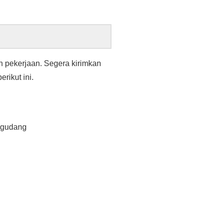
n pekerjaan. Segera kirimkan
erikut ini.
 gudang