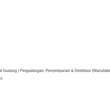
al Gudang | Pergudangan, Penyimpanan & Distribusi (Manufaktur
ni