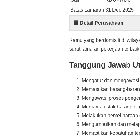
Batas Lamaran
31 Dec 2025
🏢 Detail Perusahaan
Kamu yang berdomisili di wila
surat lamaran pekerjaan terbai
Tanggung Jawab U
Mengatur dan mengawasi a
Memastikan barang-baran
Mengawasi proses pengem
Memantau stok barang di
Melakukan pemeliharaan d
Mengumpulkan dan melapor
Memastikan kepatuhan ter