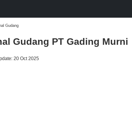
onal Gudang
onal Gudang PT Gading Murni
Update: 20 Oct 2025