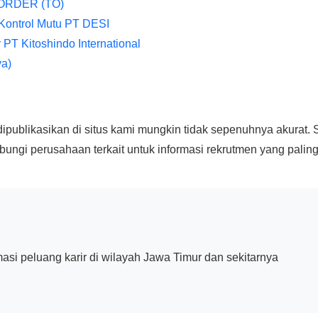
ORDER (TO)
Kontrol Mutu PT DESI
 PT Kitoshindo International
ya)
ipublikasikan di situs kami mungkin tidak sepenuhnya akurat. 
ngi perusahaan terkait untuk informasi rekrutmen yang paling a
asi peluang karir di wilayah Jawa Timur dan sekitarnya