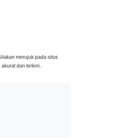
Silakan merujuk pada situs
kurat dan terkini.