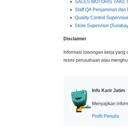
SALES MOTORIS TAKE 
Staff QA Penjaminan dan 
Quality Control Supervisor
Store Supervisor (Suraba
Disclaimer
Informasi lowongan kerja yang d
resmi perusahaan atau menghubu
Info Karir Jatim
Menyajikan inform
Profil Penulis