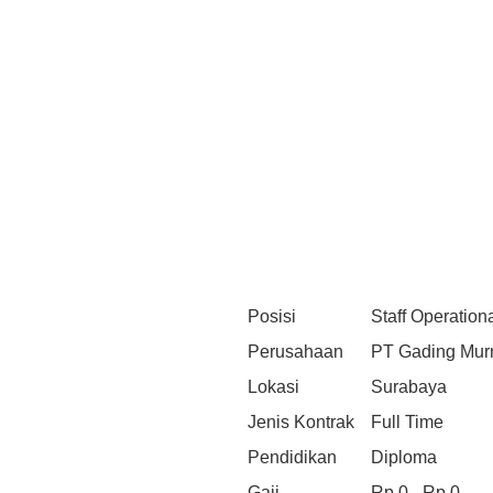
Posisi
Staff Operation
Perusahaan
PT Gading Mur
Lokasi
Surabaya
Jenis Kontrak
Full Time
Pendidikan
Diploma
Gaji
Rp 0 - Rp 0