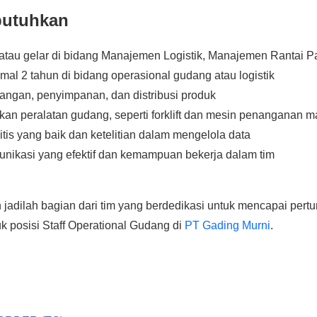
ibutuhkan
atau gelar di bidang Manajemen Logistik, Manajemen Rantai Pa
al 2 tahun di bidang operasional gudang atau logistik
ngan, penyimpanan, dan distribusi produk
n peralatan gudang, seperti forklift dan mesin penanganan ma
is yang baik dan ketelitian dalam mengelola data
nikasi yang efektif dan kemampuan bekerja dalam tim
jadilah bagian dari tim yang berdedikasi untuk mencapai per
k posisi Staff Operational Gudang di
PT Gading Murni
.