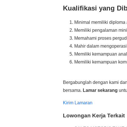
Kualifikasi yang D
Minimal memiliki diploma 
Memiliki pengalaman minim
Memahami proses perguda
Mahir dalam mengoperasika
Memiliki kemampuan analit
Memiliki kemampuan komu
Bergabunglah dengan kami dan 
bersama.
Lamar sekarang
untu
Kirim Lamaran
Lowongan Kerja Terkait