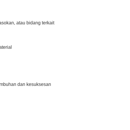
sokan, atau bidang terkait
terial
tumbuhan dan kesuksesan