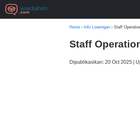
Home
›
Info Lowongan
›
Staff Operati
Staff Operati
Dipublikasikan: 20 Oct 2025 | 