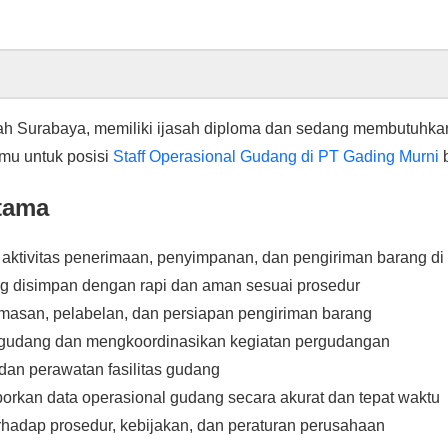
yah Surabaya, memiliki ijasah diploma dan sedang membutuhka
kmu untuk posisi
Staff Operasional Gudang di PT Gading Murni
b
tama
ktivitas penerimaan, penyimpanan, dan pengiriman barang di
g disimpan dengan rapi dan aman sesuai prosedur
asan, pelabelan, dan persiapan pengiriman barang
 gudang dan mengkoordinasikan kegiatan pergudangan
an perawatan fasilitas gudang
kan data operasional gudang secara akurat dan tepat waktu
hadap prosedur, kebijakan, dan peraturan perusahaan