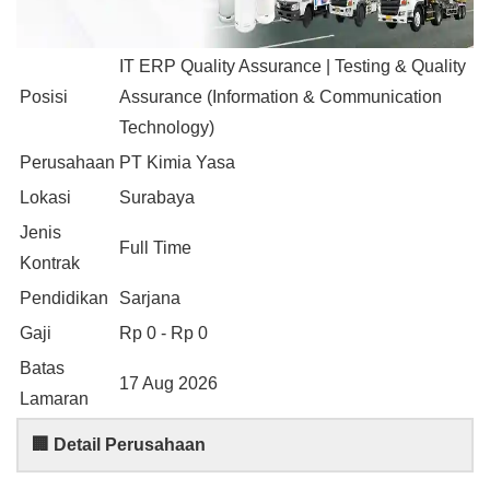
IT ERP Quality Assurance | Testing & Quality
Posisi
Assurance (Information & Communication
Technology)
Perusahaan
PT Kimia Yasa
Lokasi
Surabaya
Jenis
Full Time
Kontrak
Pendidikan
Sarjana
Gaji
Rp 0 - Rp 0
Batas
17 Aug 2026
Lamaran
🏢 Detail Perusahaan