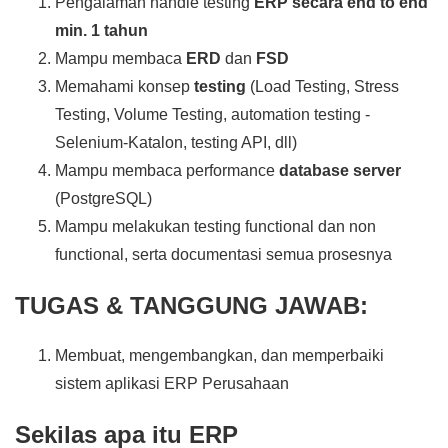
Pengalaman handle testing
ERP secara end to end
min. 1 tahun
Mampu membaca
ERD
dan
FSD
Memahami konsep
testing
(Load Testing, Stress
Testing, Volume Testing, automation testing -
Selenium-Katalon, testing API, dll)
Mampu membaca performance
database server
(PostgreSQL)
Mampu melakukan testing functional dan non
functional, serta documentasi semua prosesnya
TUGAS & TANGGUNG JAWAB:
Membuat, mengembangkan, dan memperbaiki
sistem aplikasi ERP Perusahaan
Sekilas apa itu ERP