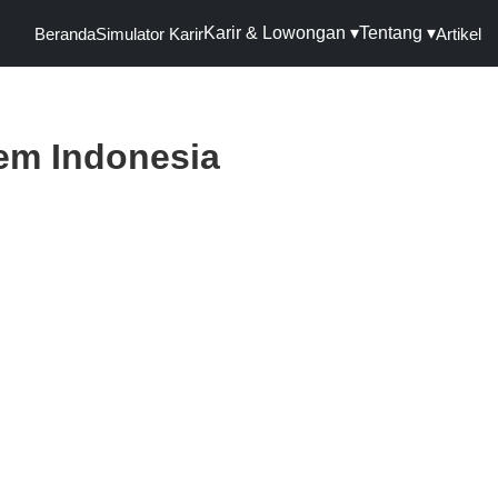
Karir & Lowongan ▾
Tentang ▾
Beranda
Simulator Karir
Artikel
em Indonesia