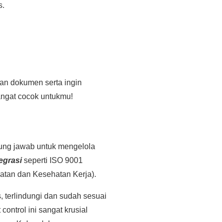
s.
aan dokumen serta ingin
angat cocok untukmu!
gung jawab untuk mengelola
egrasi
seperti ISO 9001
tan dan Kesehatan Kerja).
, terlindungi dan sudah sesuai
ontrol ini sangat krusial