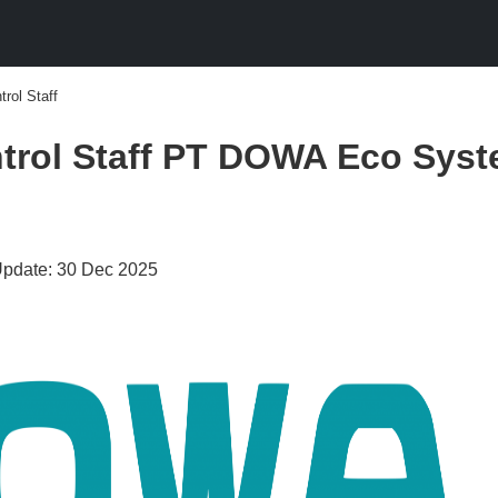
rol Staff
rol Staff PT DOWA Eco Syst
Update: 30 Dec 2025