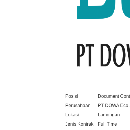
Posisi
Document Contr
Perusahaan
PT DOWA Eco S
Lokasi
Lamongan
Jenis Kontrak
Full Time