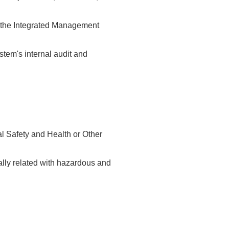
o the Integrated Management
tem's internal audit and
l Safety and Health or Other
lly related with hazardous and