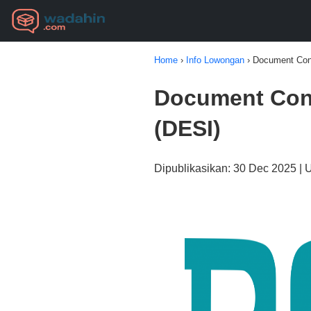
Home
›
Info Lowongan
›
Document Cont
Document Cont
(DESI)
Dipublikasikan: 30 Dec 2025 | 