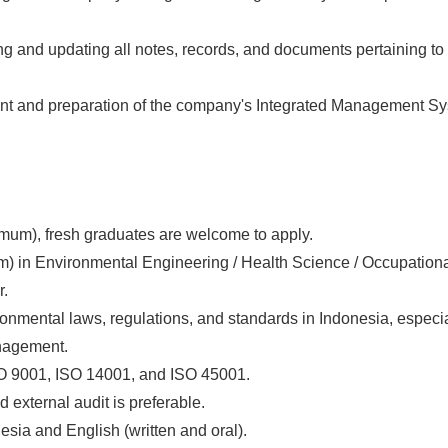
ng and updating all notes, records, and documents pertaining t
t and preparation of the company's Integrated Management Sys
imum), fresh graduates are welcome to apply.
 in Environmental Engineering / Health Science / Occupationa
r.
nmental laws, regulations, and standards in Indonesia, especia
nagement.
O 9001, ISO 14001, and ISO 45001.
 external audit is preferable.
esia and English (written and oral).