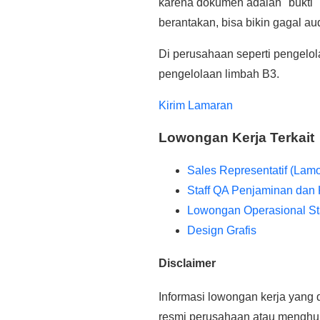
karena dokumen adalah "bukti
berantakan, bisa bikin gagal au
Di perusahaan seperti pengelol
pengelolaan limbah B3.
Kirim Lamaran
Lowongan Kerja Terkait
Sales Representatif (La
Staff QA Penjaminan dan 
Lowongan Operasional St
Design Grafis
Disclaimer
Informasi lowongan kerja yang d
resmi perusahaan atau menghubu