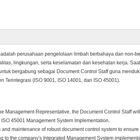
adalah perusahaan pengelolaan limbah berbahaya dan non-be
litas, lingkungan, serta keselamatan dan kesehatan kerja. Saa
 untuk bergabung sebagai Document Control Staff guna mendu
 Terintegrasi (ISO 9001, ISO 14001, dan ISO 45001).
the Management Representative, the Document Control Staff will
d ISO 45001 Management System Implementation.
 and maintenance of robust document control system to ensure
ng to the company's Integrated Management System implementa