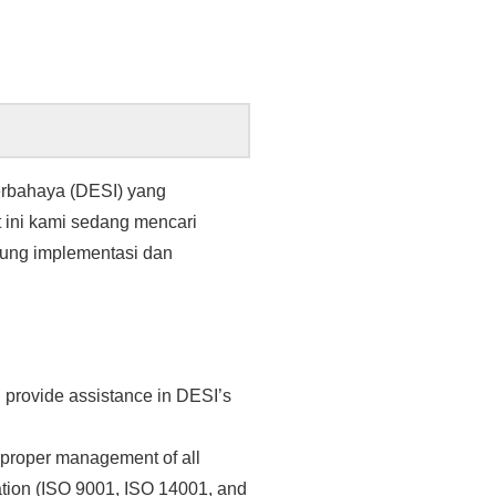
rbahaya (DESI) yang
t ini kami sedang mencari
kung implementasi dan
 provide assistance in DESI’s
 proper management of all
tion (ISO 9001, ISO 14001, and