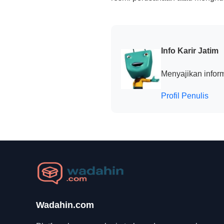
Info Karir Jatim
Menyajikan inform
Profil Penulis
Wadahin.com