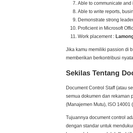
Able to communicate and in
Able to write reports, bu
Demonstrate strong leaders
Proficient in Microsoft Offi
Work placement :
Lamonga
Jika kamu memiliki passion di 
memberikan berkontribusi nyata
Sekilas Tentang Do
Document Control Staff (atau s
semua dokumen dan rekaman p
(Manajemen Mutu), ISO 14001 
Tujuannya document control ada
dengan standar untuk mendukung 