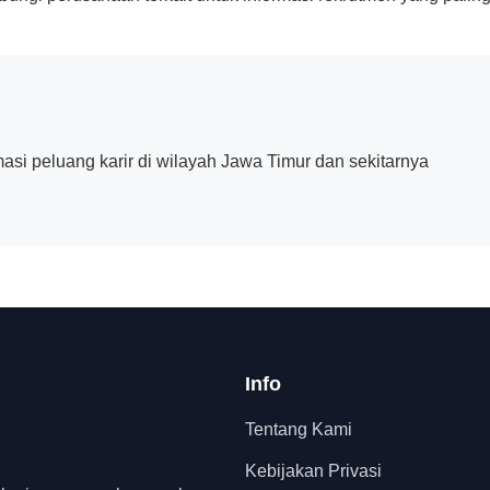
asi peluang karir di wilayah Jawa Timur dan sekitarnya
Info
Tentang Kami
Kebijakan Privasi