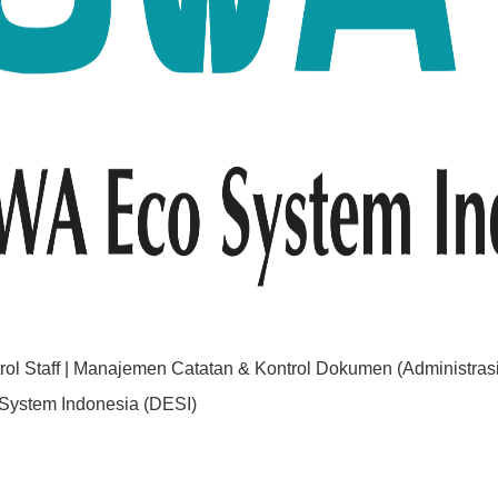
ol Staff | Manajemen Catatan & Kontrol Dokumen (Administras
ystem Indonesia (DESI)