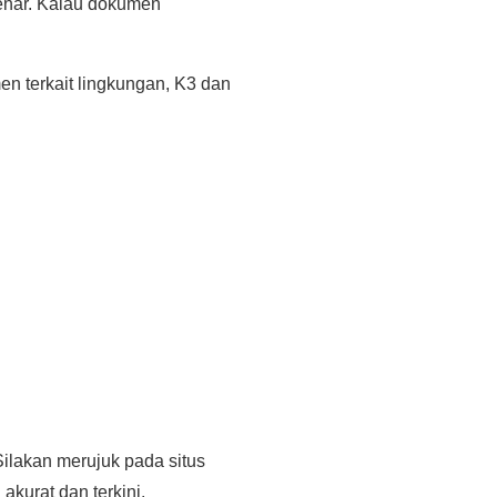
enar. Kalau dokumen
en terkait lingkungan, K3 dan
Silakan merujuk pada situs
kurat dan terkini.