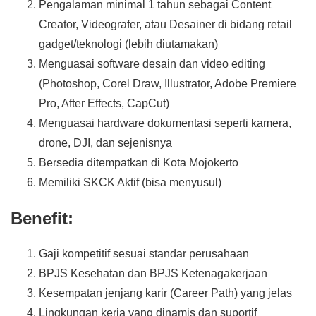
Pengalaman minimal 1 tahun sebagai Content
Creator, Videografer, atau Desainer di bidang retail
gadget/teknologi (lebih diutamakan)
Menguasai software desain dan video editing
(Photoshop, Corel Draw, Illustrator, Adobe Premiere
Pro, After Effects, CapCut)
Menguasai hardware dokumentasi seperti kamera,
drone, DJI, dan sejenisnya
Bersedia ditempatkan di Kota Mojokerto
Memiliki SKCK Aktif (bisa menyusul)
Benefit:
Gaji kompetitif sesuai standar perusahaan
BPJS Kesehatan dan BPJS Ketenagakerjaan
Kesempatan jenjang karir (Career Path) yang jelas
Lingkungan kerja yang dinamis dan suportif