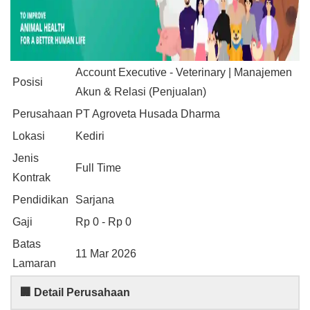
Account Executive - Veterinary | Manajemen
Posisi
Akun & Relasi (Penjualan)
Perusahaan
PT Agroveta Husada Dharma
Lokasi
Kediri
Jenis
Full Time
Kontrak
Pendidikan
Sarjana
Gaji
Rp 0 - Rp 0
Batas
11 Mar 2026
Lamaran
🏢 Detail Perusahaan