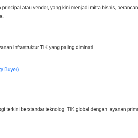
incipal atau vendor, yang kini menjadi mitra bisnis, perancang
a.
anan infrastruktur TIK yang paling diminati
/ Buyer)
i terkini berstandar teknologi TIK global dengan layanan prim