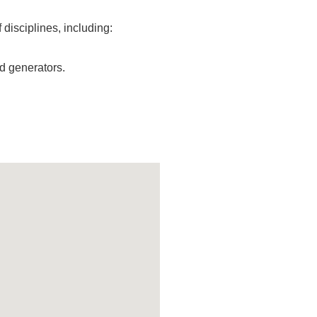
disciplines, including:
nd generators.