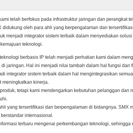
kami telah berfokus pada infrastruktur jaringan dan perangkat t
didukung oleh para ahli yang berpengalaman dan tersertifika
tuk menjadi integrator sistem terbaik dalam menyediakan solu
kemajuan teknologi.
knologi berbasis IP telah menjadi perhatian kami dalam men
jaringan. Hal ini menjadi nilai tambah dalam hal fungsi dan fi
i integrator sistem terbaik dalam hal mengintegrasikan semua
 meningkatkan kinerja.
produk, tetapi kami mendengarkan kebutuhan pelanggan dan m
uhi.
li yang tersertifikasi dan berpengalaman di bidangnya. SMX me
berstandar internasional.
nformasi terbaru mengenai perkembangan teknologi, sehingga