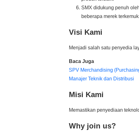
SMX didukung penuh oleh pr
beberapa merek terkemuk
Visi Kami
Menjadi salah satu penyedia lay
Baca Juga
SPV Merchandising (Purchasing
Manajer Teknik dan Distribusi
Misi Kami
Memastikan penyediaan teknolog
Why join us?