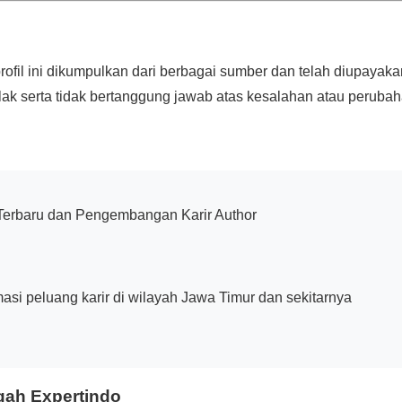
profil ini dikumpulkan dari berbagai sumber dan telah diupayak
k serta tidak bertanggung jawab atas kesalahan atau perubah
Terbaru dan Pengembangan Karir Author
asi peluang karir di wilayah Jawa Timur dan sekitarnya
gah Expertindo