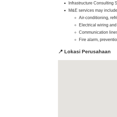
Infrastructure Consulting 
M&E services may include t
Air-conditioning, ref
Electrical wiring an
Communication lines
Fire alarm, preventio
📍 Lokasi Perusahaan