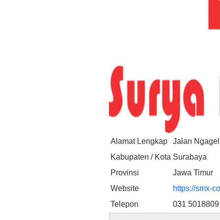
Alamat Lengkap
Jalan Ngagel
Kabupaten / Kota
Surabaya
Provinsi
Jawa Timur
Website
https://smx-c
Telepon
031 5018809