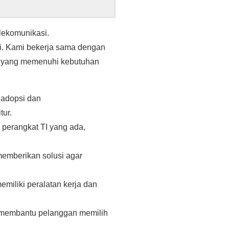
elekomunikasi.
si. Kami bekerja sama dengan
si yang memenuhi kebutuhan
gadopsi dan
tur.
 perangkat TI yang ada,
emberikan solusi agar
miliki peralatan kerja dan
 membantu pelanggan memilih