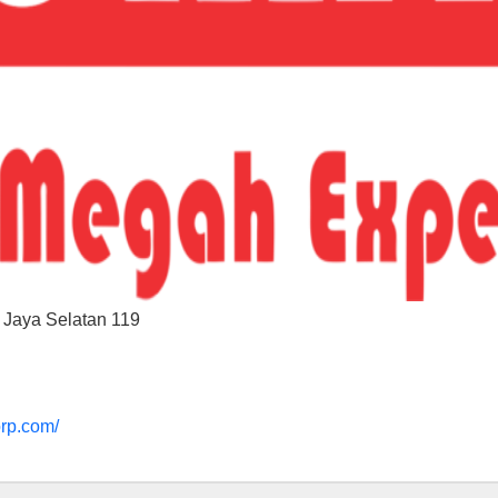
 Jaya Selatan 119
orp.com/