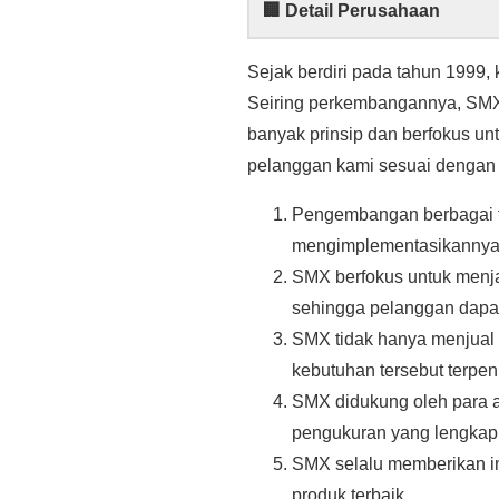
🏢 Detail Perusahaan
Sejak berdiri pada tahun 1999, 
Seiring perkembangannya, SMX 
banyak prinsip dan berfokus un
pelanggan kami sesuai dengan 
Pengembangan berbagai te
mengimplementasikannya di 
SMX berfokus untuk menjad
sehingga pelanggan dapat
SMX tidak hanya menjual 
kebutuhan tersebut terpen
SMX didukung oleh para ah
pengukuran yang lengkap 
SMX selalu memberikan i
produk terbaik.