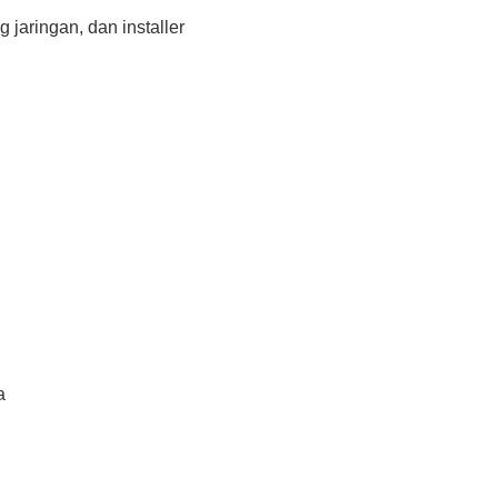
 jaringan, dan installer
a