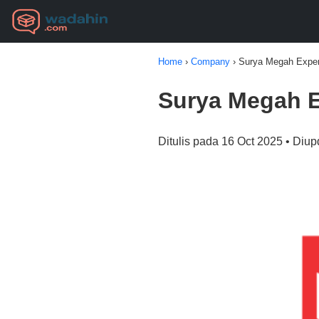
Home
›
Company
›
Surya Megah Exper
Surya Megah E
Ditulis pada 16 Oct 2025 • Diup