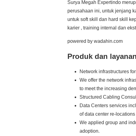
Surya Megah Expertindo merup
perusahaan ini, untuk jenjang k
untuk soft skill dan hard skill 
karier , training internal dan ek
powered by wadahin.com
Produk dan layana
Network infrastructures fo
We offer the network infra
to meet the increasing de
Structured Cabling Consul
Data Centers services inc
of data center re-location
We applied group and indus
adoption.