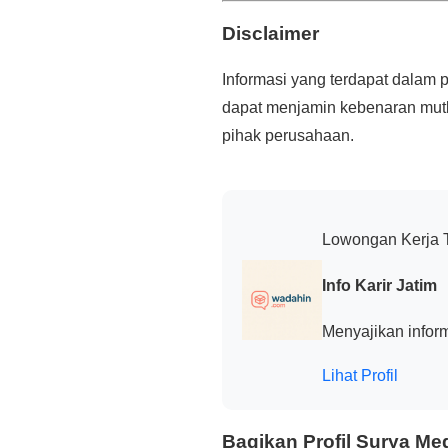
Disclaimer
Informasi yang terdapat dalam 
dapat menjamin kebenaran mutla
pihak perusahaan.
Lowongan Kerja 
Info Karir Jatim
Menyajikan inform
Lihat Profil
Bagikan Profil Surya Me