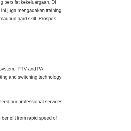
bersifat kekeluargaan. Di
n ini juga mengadakan training
l maupun hard skill. Prospek
s system, IPTV and PA.
uting and switching technology
eed our professional services
 benefit from rapid speed of