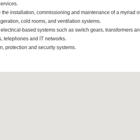
Services.
he installation, commissioning and maintenance of a myriad of 
rigeration, cold rooms, and ventilation systems.
d electrical-based systems such as switch gears, transformers a
, telephones and IT networks.
n, protection and security systems.